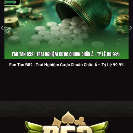
số 1 Việt Nam
B52
Club nổi lên như một hiện tượng trong làng game bài
trực tuyến tại Việt Nam, thu hút hàng triệu người chơi nhờ
sự kết hợp hoàn hảo giữa công nghệ hiện đại và các trò
chơi truyền thống được nâng tầm. Ra đời từ những năm
đầu của thập kỷ 2020, cổng game nhanh chóng chiếm lĩnh
thị trường nhờ cam kết mang đến môi trường chơi game
“xanh chín”, công bằng và minh bạch.
Fan Tan B52 | Trải Nghiệm Cược Chuẩn Châu Á – Tỷ Lệ 99.9%
Với khẩu hiệu “Bom tấn giải trí”, không chỉ là nơi để thử
vận may mà còn là cộng đồng kết nối những tín đồ đam
mê game bài, từ tân thủ đến cao thủ.
Nền tảng được xây
dựng bởi đội ngũ chuyên gia công nghệ hàng đầu, tích hợp
các tính năng tiên tiến như giao diện thân thiện, hỗ trợ đa
nền tảng (mobile và web), và hệ thống chống gian lận
nghiêm ngặt. Theo thống kê nội bộ, cổng game này
đã
phục vụ hơn 5 triệu lượt đăng ký, với tỷ lệ người chơi quay
lại lên đến 80%.