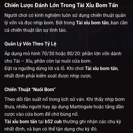
Chiến Lược Đánh Lớn Trong Tài Xỉu Bom Tấn
Người chơi có kinh nghiệm luôn sử dụng chiến thuật quản
lý vốn và đọc nhịp bom. Bởi trong
Tài xỉu bom tấn
, bạn cần
cả chiến thuật lẫn sự tỉnh táo.
Quản Lý Vốn Theo Tỷ Lệ
Áp dụng mô hình 70/30 hoặc 80/20: phần lớn vốn dành
cho Tài – Xỉu, phần còn lại nuôi cửa bom.
Đặt ra ngưỡng dừng lời và lỗ. Khi chơi
Tài xỉu bom tấn
,
nhất định phải kiểm soát được nhịp cược.
Chiến Thuật “Nuôi Bom”
Theo dõi tần suất nổ trong lịch sử ván. Khi thấy nhịp bom
thưa, nhiều người hay áp dụng Martingale hoặc tăng dần
cược vào cửa bom để chờ bùng nổ.
Tài xỉu bom tấn
tại
b52 cub
thường ghi nhận các chu kỳ
nhất định, và bạn có thể tận dụng chu kỳ đó.