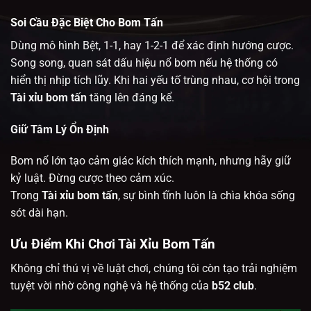
Soi Cầu Đặc Biệt Cho Bom Tấn
Dùng mô hình Bệt, 1-1, hay 1-2-1 để xác định hướng cược.
Song song, quan sát dấu hiệu nổ bom nếu hệ thống có
hiển thị nhịp tích lũy. Khi hai yếu tố trùng nhau, cơ hội trong
Tài xỉu bom tấn
tăng lên đáng kể.
Giữ Tâm Lý Ổn Định
Bom nổ lớn tạo cảm giác kích thích mạnh, nhưng hãy giữ
kỷ luật. Đừng cược theo cảm xúc.
Trong
Tài xỉu bom tấn
, sự bình tĩnh luôn là chìa khóa sống
sót dài hạn.
Ưu Điểm Khi Chơi Tài Xỉu Bom Tấn
Không chỉ thú vị về luật chơi, chúng tôi
còn tạo trải nghiệm
tuyệt vời nhờ công nghệ và hệ thống của
b52 club
.