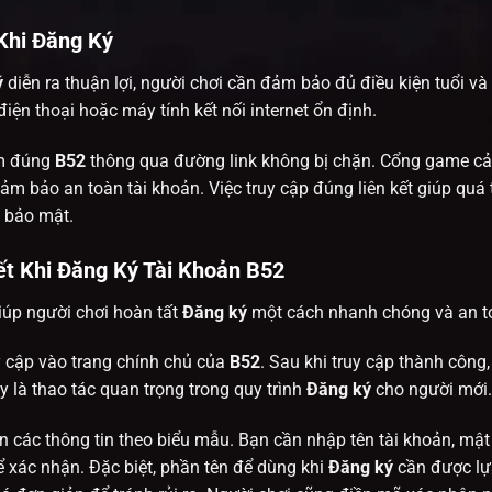
Khi Đăng Ký
ý
diễn ra thuận lợi, người chơi cần đảm bảo đủ điều kiện tuổi và 
 điện thoại hoặc máy tính kết nối internet ổn định.
ìm đúng
B52
thông qua đường link không bị chặn. Cổng game cản
m bảo an toàn tài khoản. Việc truy cập đúng liên kết giúp quá 
o bảo mật.
ết Khi Đăng Ký Tài Khoản B52
iúp người chơi hoàn tất
Đăng ký
một cách nhanh chóng và an t
y cập vào trang chính chủ của
B52
. Sau khi truy cập thành côn
ây là thao tác quan trọng trong quy trình
Đăng ký
cho người mới.
ền các thông tin theo biểu mẫu. Bạn cần nhập tên tài khoản, m
 xác nhận. Đặc biệt, phần tên để dùng khi
Đăng ký
cần được lự