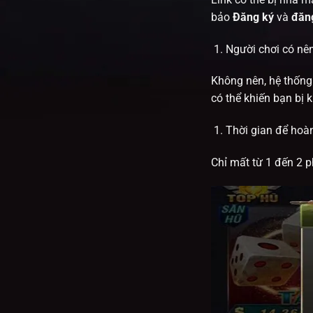
bảo
Đăng ký
và
đăn
Người chơi có nê
Không nên, hệ thốn
có thể khiến bạn bị
Thời gian để hoàn
Chỉ mất từ 1 đến 2 p