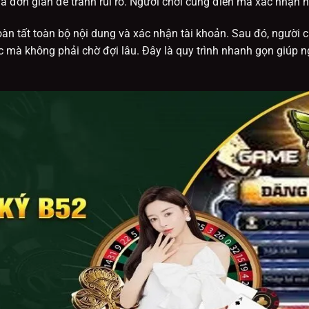
 đơn giản để tránh rủi ro. Người chơi cũng điền mã xác nhận n
àn tất toàn bộ nội dung và xác nhận tài khoản. Sau đó, người c
c mà không phải chờ đợi lâu. Đây là quy trình nhanh gọn giúp 