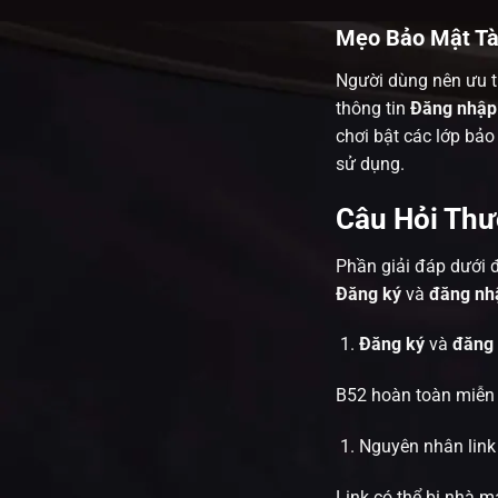
Mẹo Bảo Mật Tà
Người dùng nên ưu t
thông tin
Đăng nhập
chơi bật các lớp bảo
sử dụng.
Câu Hỏi Thư
Phần giải đáp dưới đ
Đăng ký
và
đăng nh
Đăng ký
và
đăng 
B52 hoàn toàn miễn 
Nguyên nhân link
Link có thể bị nhà 