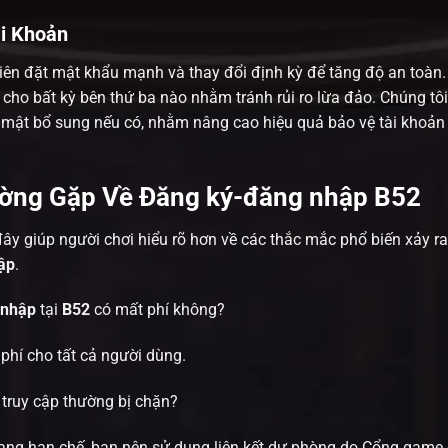
i Khoản
iên đặt mật khẩu mạnh và thay đổi định kỳ để tăng độ an toàn.
cho bất kỳ bên thứ ba nào nhằm tránh rủi ro lừa đảo. Chúng tô
 mật bổ sung nếu có, nhằm nâng cao hiệu quả bảo vệ tài khoản 
ờng Gặp Về Đăng ký-đăng nhập B52
ây giúp người chơi hiểu rõ hơn về các thắc mắc phổ biến xảy ra
ập
.
nhập
tại
B52
có mất phí không?
phí cho tất cả người dùng.
 truy cập thường bị chặn?
mạng hạn chế, bạn nên sử dụng liên kết dự phòng do Cổng gam