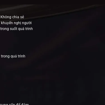
 Không chia sẻ
i khuyến nghị người
trong suốt quá trình
 trong quá trình
e cung cấp để đảm