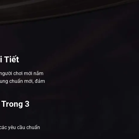
 Tiết
p người chơi mới nắm
i dung chuẩn mới, đảm
 Trong 3
các yêu cầu chuẩn