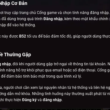
 Nhập Cơ Bản
hơi truy cập trang chủ Cổng game và chọn tính năng đăng nhập
ên đã dùng trong quá trình
Đăng nhập
, kèm theo mật khẩu chính 
hập để vào hệ thống.
ác này được
B52
tối ưu để bảo đảm tốc độ, giúp người dùng thự
Đề Thường Gặp
g nhập
, đôi khi người dùng gặp trở ngại về thông tin tài khoản.
tính năng hỗ trợ khôi phục qua email hoặc số điện thoại. Cổng
để đảm bảo tính bảo mật trong quá trình xử lý.
a, người chơi cần xem lại nguyên nhân từ hệ thống và liên hệ n
ng dẫn mở khóa. Những tình huống này thường xuất phát từ n
khi thực hiện
Đăng ký
và
đăng nhập
.