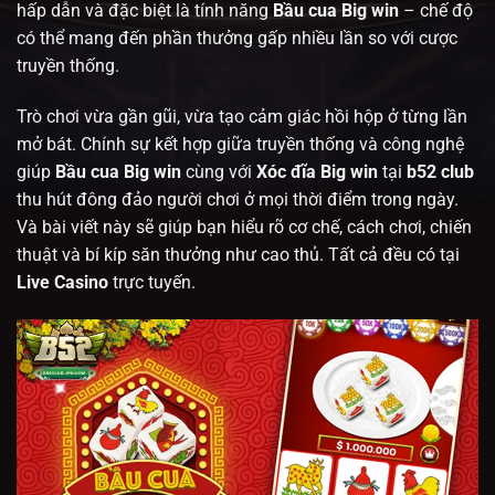
hấp dẫn và đặc biệt là tính năng
Bầu cua Big win
– chế độ
có thể mang đến phần thưởng gấp nhiều lần so với cược
truyền thống.
Trò chơi vừa gần gũi, vừa tạo cảm giác hồi hộp ở từng lần
mở bát. Chính sự kết hợp giữa truyền thống và công nghệ
giúp
Bầu cua Big win
cùng với
Xóc đĩa Big win
tại
b52 club
thu hút đông đảo người chơi ở mọi thời điểm trong ngày.
Và bài viết này sẽ giúp bạn hiểu rõ cơ chế, cách chơi, chiến
thuật và bí kíp săn thưởng như cao thủ. Tất cả đều có tại
Live Casino
trực tuyến.