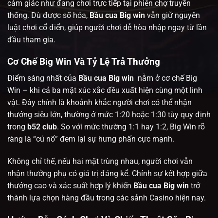
cảm giác như đang chơi trực tiếp tại phiên chợ truyền
thống. Dù được số hóa,
Bầu cua Big win
vẫn giữ nguyên
luật chơi cổ điển, giúp người chơi dễ hòa nhập ngay từ lần
đầu tham gia.
Cơ Chế Big Win Và Tỷ Lệ Trả Thưởng
Điểm sáng nhất của
Bầu cua Big win
nằm ở cơ chế Big
Win – khi cả ba mặt xúc xắc đều xuất hiện cùng một linh
vật. Đây chính là khoảnh khắc người chơi có thể nhận
thưởng siêu lớn, thường ở mức 1:20 hoặc 1:30 tùy quy định
trong
b52 club
. So với mức thường 1:1 hay 1:2, Big Win rõ
ràng là “cú nổ” đem lại sự hưng phấn cực mạnh.
Không chỉ thế, nếu hai mặt trùng nhau, người chơi vẫn
nhận thưởng phụ có giá trị đáng kể. Chính sự kết hợp giữa
thưởng cao và xác suất hợp lý khiến
Bầu cua Big win
trở
thành lựa chọn hàng đầu trong các sảnh Casino hiện nay.