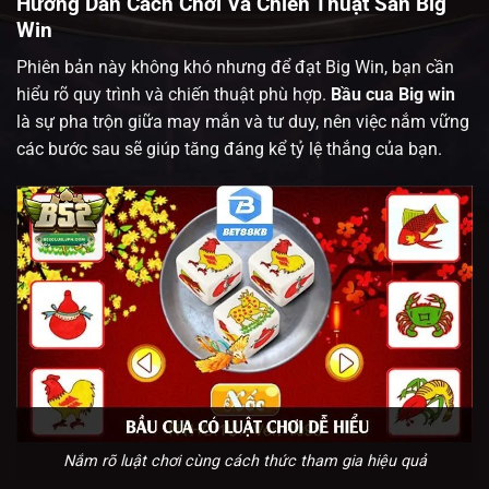
Hướng Dẫn Cách Chơi Và Chiến Thuật Săn Big
Win
Phiên bản này không khó nhưng để đạt Big Win, bạn cần
hiểu rõ quy trình và chiến thuật phù hợp.
Bầu cua Big win
là sự pha trộn giữa may mắn và tư duy, nên việc nắm vững
các bước sau sẽ giúp tăng đáng kể tỷ lệ thắng của bạn.
Nắm rõ luật chơi cùng cách thức tham gia hiệu quả