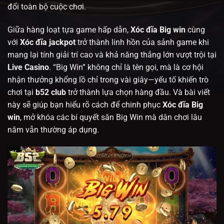
đổi toàn bộ cuộc chơi.
Giữa hàng loạt tựa game hấp dẫn,
Xóc đĩa Big win
cùng
với
Xóc đĩa jackpot
trở thành linh hồn của sảnh game khi
mang lại tính giải trí cao và khả năng thắng lớn vượt trội tại
Live Casino
. “Big Win” không chỉ là tên gọi, mà là cơ hội
nhận thưởng khổng lồ chỉ trong vài giây—yếu tố khiến trò
chơi tại
b52 club
trở thành lựa chọn hàng đầu. Và bài viết
này sẽ giúp bạn hiểu rõ cách để chinh phục
Xóc đĩa Big
win
, mở khóa các bí quyết săn Big Win mà dân chơi lâu
năm vẫn thường áp dụng.