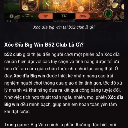
Xóc đĩa big win tại b52 club là gì?
Xóc Đĩa Big Win B52 Club Là Gì?
b52 club
giới thiệu đến người chơi một phiên bản Xóc đĩa
chuẩn hiện đại với các tùy chọn và tính năng được tối ưu
hóa để tạo cảm giác chân thực như chơi tại sòng thật. Ở
đây,
Xóc đĩa Big win
được thiết kế nhằm nâng cao trải
nghiệm người chơi thông qua giao diện tinh gọn, tốc độ xử
lý nhanh và khả năng đưa ra kết quả công bằng tuyệt đối.
Nhờ việc tích hợp thuật toán ngẫu nhiên, mọi phiên
Xóc đĩa
Big win
đều minh bạch, giúp anh em hoàn toàn yên tâm
khi đặt cược.
Trong game, Big Win chính là phần thưởng đặc biệt, nơi