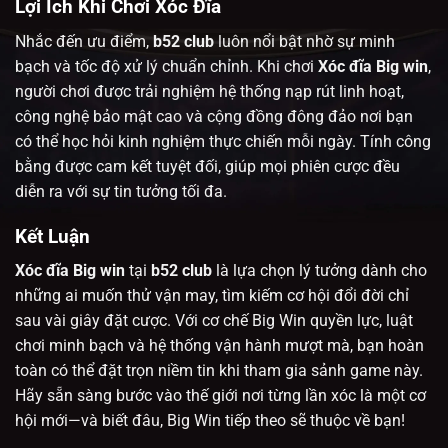
Lợi Ích Khi Chơi Xóc Đĩa
Nhắc đến ưu điểm,
b52 club
luôn nổi bật nhờ sự minh
bạch và tốc độ xử lý chuẩn chỉnh. Khi chơi
Xóc đĩa Big win
,
người chơi được trải nghiệm hệ thống nạp rút linh hoạt,
công nghệ bảo mật cao và cộng đồng đông đảo nơi bạn
có thể học hỏi kinh nghiệm thực chiến mỗi ngày. Tính công
bằng được cam kết tuyệt đối, giúp mọi phiên cược đều
diễn ra với sự tin tưởng tối đa.
Kết Luận
Xóc đĩa Big win
tại
b52 club
là lựa chọn lý tưởng dành cho
những ai muốn thử vận may, tìm kiếm cơ hội đổi đời chỉ
sau vài giây đặt cược. Với cơ chế Big Win quyền lực, luật
chơi minh bạch và hệ thống vận hành mượt mà, bạn hoàn
toàn có thể đặt trọn niềm tin khi tham gia sảnh game này.
Hãy sẵn sàng bước vào thế giới nơi từng lần xóc là một cơ
hội mới—và biết đâu, Big Win tiếp theo sẽ thuộc về bạn!