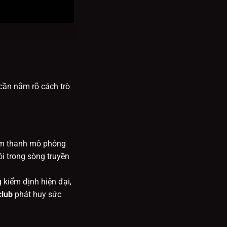
ần nắm rõ cách trò
 âm thanh mô phỏng
i trong sòng truyền
 kiểm định hiện đại,
club
phát huy sức