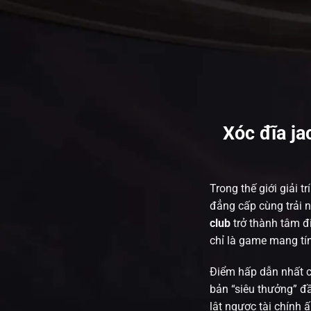
Bỏ
qua
nội
dung
Xóc đĩa ja
Trong thế giới giải tr
đẳng cấp cùng trải n
club
trở thành tâm đ
chỉ là game mang tín
Điểm hấp dẫn nhất c
bản “siêu thưởng” đ
lật ngược tài chính 