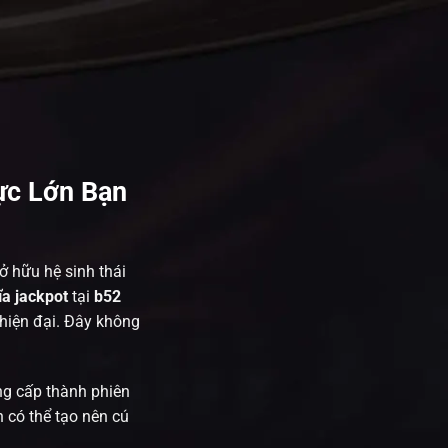
Cực Lớn Bạn
 hữu hệ sinh thái
ĩa jackpot
tại
b52
hiện đại. Đây không
g cấp thành phiên
 có thể tạo nên cú