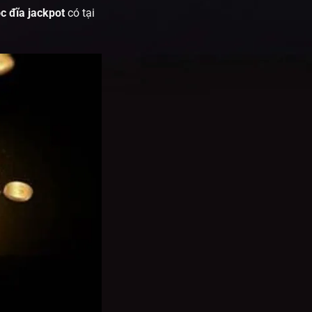
c đĩa jackpot
có tại