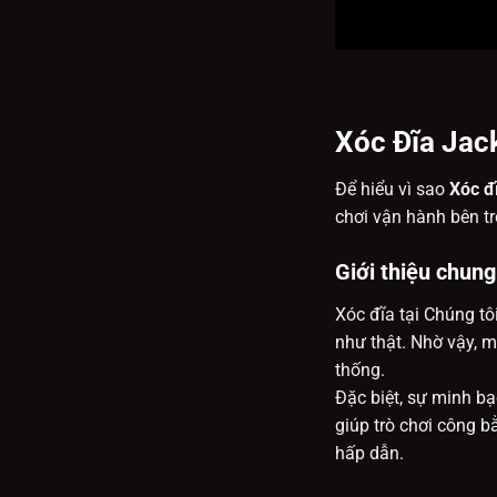
Xóc Đĩa Jac
Để hiểu vì sao
Xóc đ
chơi vận hành bên t
Giới thiệu chun
Xóc đĩa tại Chúng tô
như thật. Nhờ vậy, 
thống.
Đặc biệt, sự minh bạ
giúp trò chơi công b
hấp dẫn.