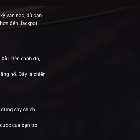
 kỳ ván nào, dù bạn
n hơn đến Jackpot
 Xỉu. Bên cạnh đó,
ăng nổ. Đây là chiến
g đừng say chiến
 cược của bạn trở