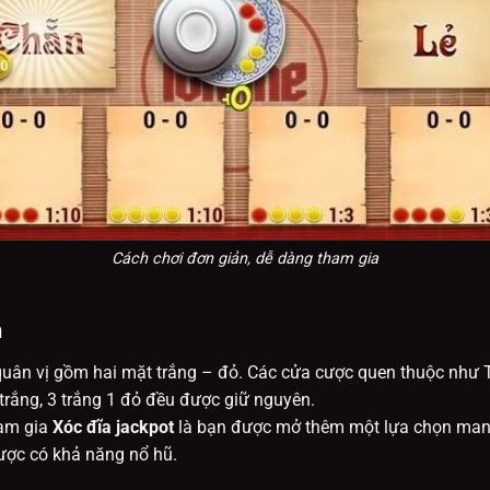
Cách chơi đơn giản, dễ dàng tham gia
n
ân vị gồm hai mặt trắng – đỏ. Các cửa cược quen thuộc như Tà
1 trắng, 3 trắng 1 đỏ đều được giữ nguyên.
ham gia
Xóc đĩa jackpot
là bạn được mở thêm một lựa chọn mang 
cược có khả năng nổ hũ.