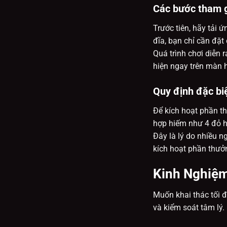
Các bước tham g
Trước tiên, hãy tải 
đĩa, bạn chỉ cần đặ
Quá trình chơi diễn 
hiện ngay trên màn h
Quy định đặc bi
Để kích hoạt phần t
hợp hiếm như 4 đỏ ho
Đây là lý do nhiều 
kích hoạt phần thưở
Kinh Nghiệm
Muốn khai thác tối đa
và kiểm soát tâm lý.