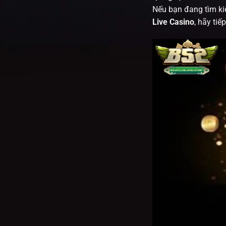
Nếu bạn đang tìm ki
Live Casino
, hãy tiế