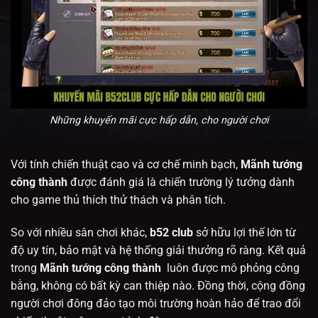
Những khuyến mãi cực hấp dẫn, cho người chơi
Với tính chiến thuật cao và cơ chế minh bạch,
Mãnh tướng
công thành
được đánh giá là chiến trường lý tưởng dành
cho game thủ thích thử thách và phân tích.
So với nhiều sân chơi khác,
b52 club
sở hữu lợi thế lớn từ
độ uy tín, bảo mật và hệ thống giải thưởng rõ ràng. Kết quả
trong
Mãnh tướng công thành
luôn được mô phỏng công
bằng, không có bất kỳ can thiệp nào. Đồng thời, cộng đồng
người chơi đông đảo tạo môi trường hoàn hảo để trao đổi