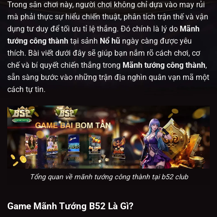
Trong sân chơi này, người chơi không chỉ dựa vào may rủi
mà phải thực sự hiểu chiến thuật, phân tích trận thế và vận
dụng tư duy để tối ưu tỉ lệ thắng. Đó chính là lý do
Mãnh
tướng công thành
tại sảnh
Nổ hũ
ngày càng được yêu
thích. Bài viết dưới đây sẽ giúp bạn nắm rõ cách chơi, cơ
chế và bí quyết chiến thắng trong
Mãnh tướng công thành
,
sẵn sàng bước vào những trận địa nghìn quân vạn mã một
cách tự tin.
Tổng quan về mãnh tướng công thành tại b52 club
Game Mãnh Tướng B52 Là Gì?