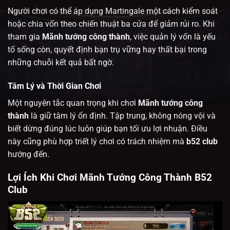
Người chơi có thể áp dụng Martingale một cách kiểm soát
hoặc chia vốn theo chiến thuật ba cửa để giảm rủi ro. Khi
tham gia
Mãnh tướng công thành
, việc quản lý vốn là yếu
tố sống còn, quyết định bạn trụ vững hay thất bại trong
những chuỗi kết quả bất ngờ.
Tâm Lý và Thời Gian Chơi
Một nguyên tắc quan trọng khi chơi
Mãnh tướng công
thành
là giữ tâm lý ổn định. Tập trung, không nóng vội và
biết dừng đúng lúc luôn giúp bạn tối ưu lợi nhuận. Điều
này cũng phù hợp triết lý chơi có trách nhiệm mà
b52 club
hướng đến.
Lợi Ích Khi Chơi Mãnh Tướng Công Thành B52
Club