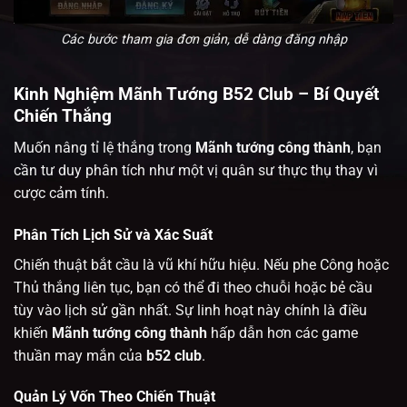
Các bước tham gia đơn giản, dễ dàng đăng nhập
Kinh Nghiệm Mãnh Tướng B52 Club – Bí Quyết
Chiến Thắng
Muốn nâng tỉ lệ thắng trong
Mãnh tướng công thành
, bạn
cần tư duy phân tích như một vị quân sư thực thụ thay vì
cược cảm tính.
Phân Tích Lịch Sử và Xác Suất
Chiến thuật bắt cầu là vũ khí hữu hiệu. Nếu phe Công hoặc
Thủ thắng liên tục, bạn có thể đi theo chuỗi hoặc bẻ cầu
tùy vào lịch sử gần nhất. Sự linh hoạt này chính là điều
khiến
Mãnh tướng công thành
hấp dẫn hơn các game
thuần may mắn của
b52 club
.
Quản Lý Vốn Theo Chiến Thuật