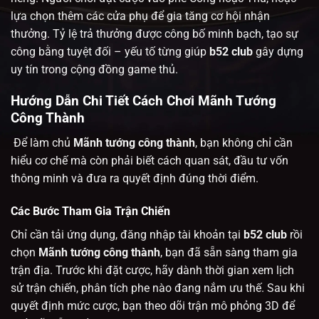
lựa chọn thêm các cửa phụ để gia tăng cơ hội nhận
thưởng. Tỷ lệ trả thưởng được công bố minh bạch, tạo sự
công bằng tuyệt đối – yếu tố từng giúp
b52 club
gây dựng
uy tín trong cộng đồng game thủ.
Hướng Dẫn Chi Tiết Cách Chơi Mãnh Tướng
Công Thành
Để làm chủ
Mãnh tướng công thành
, bạn không chỉ cần
hiểu cơ chế mà còn phải biết cách quan sát, đầu tư vốn
thông minh và đưa ra quyết định đúng thời điểm.
Các Bước Tham Gia Trận Chiến
Chỉ cần tải ứng dụng, đăng nhập tài khoản tại
b52 club
rồi
chọn
Mãnh tướng công thành
, bạn đã sẵn sàng tham gia
trận địa. Trước khi đặt cược, hãy dành thời gian xem lịch
sử trận chiến, phân tích phe nào đang nắm ưu thế. Sau khi
quyết định mức cược, bạn theo dõi trận mô phỏng 3D để