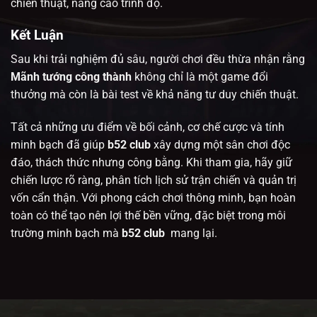
chiến thuật, nâng cao trình độ.
Kết Luận
Sau khi trải nghiệm đủ sâu, người chơi đều thừa nhận rằng
Mãnh tướng công thành
không chỉ là một game đổi
thưởng mà còn là bài test về khả năng tư duy chiến thuật.
Tất cả những ưu điểm về bối cảnh, cơ chế cược và tính
minh bạch đã giúp
b52 club
xây dựng một sân chơi độc
đáo, thách thức nhưng công bằng. Khi tham gia, hãy giữ
chiến lược rõ ràng, phân tích lịch sử trận chiến và quản trị
vốn cẩn thận. Với phong cách chơi thông minh, bạn hoàn
toàn có thể tạo nên lợi thế bền vững, đặc biệt trong môi
trường minh bạch mà
b52 club
mang lại.