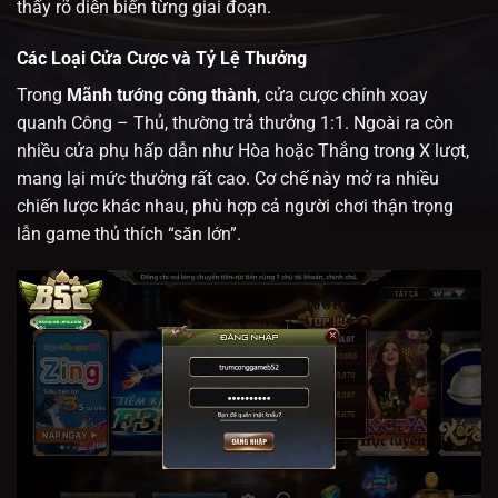
thấy rõ diễn biến từng giai đoạn.
Các Loại Cửa Cược và Tỷ Lệ Thưởng
Trong
Mãnh tướng công thành
, cửa cược chính xoay
quanh Công – Thủ, thường trả thưởng 1:1. Ngoài ra còn
nhiều cửa phụ hấp dẫn như Hòa hoặc Thắng trong X lượt,
mang lại mức thưởng rất cao. Cơ chế này mở ra nhiều
chiến lược khác nhau, phù hợp cả người chơi thận trọng
lẫn game thủ thích “săn lớn”.